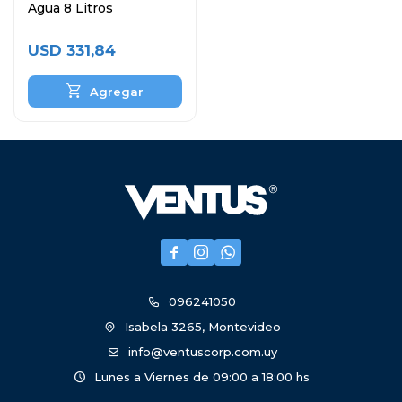
Agua 8 Litros
USD
331,84



096241050
Isabela 3265, Montevideo
info@ventuscorp.com.uy
Lunes a Viernes de 09:00 a 18:00 hs