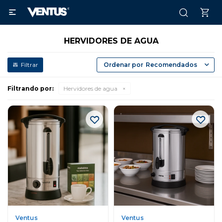

HERVIDORES DE AGUA
Recomendados
Filtrando por:
Hervidores de agua
Ventus
Ventus