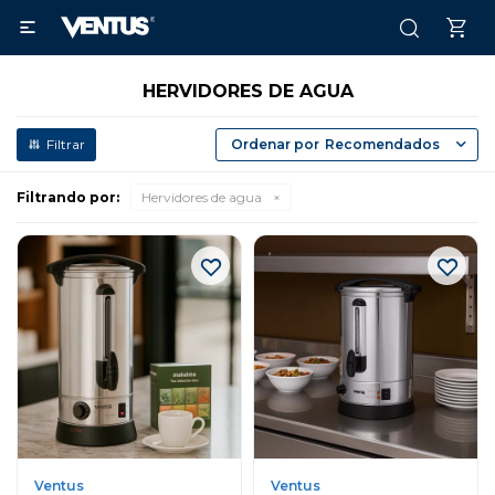

HERVIDORES DE AGUA
Recomendados
Filtrando por:
Hervidores de agua
Ventus
Ventus