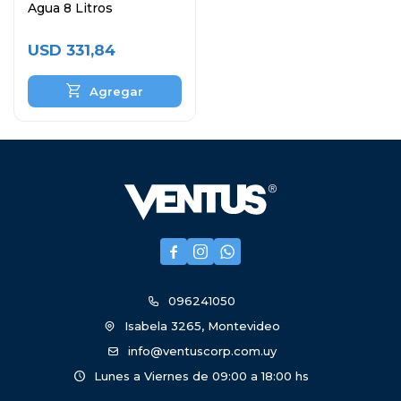
Agua 8 Litros
USD
331,84



096241050
Isabela 3265, Montevideo
info@ventuscorp.com.uy
Lunes a Viernes de 09:00 a 18:00 hs