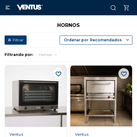

HORNOS
Recomendados
Filtrando por:
Hornos
Ventus
Ventus