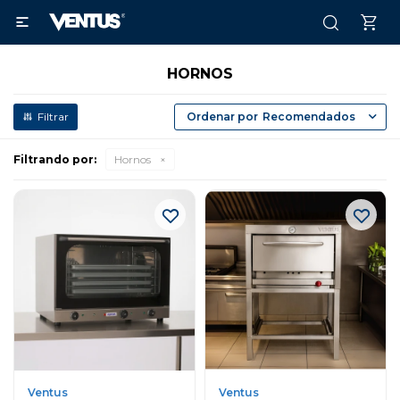

HORNOS
Recomendados
Filtrando por:
Hornos
Ventus
Ventus