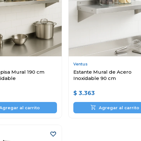
Ventus
pisa Mural 190 cm
Estante Mural de Acero
xidable
Inoxidable 90 cm
$
3.363