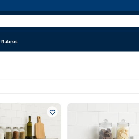
Rubros