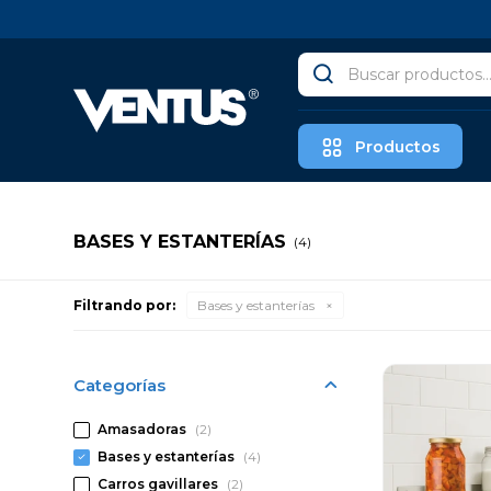
Productos
BASES Y ESTANTERÍAS
(4)
Filtrando por:
Bases y estanterías
Categorías
Amasadoras
(2)
Bases y estanterías
(4)
Carros gavillares
(2)