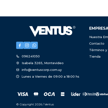
EMPRES
Nuestra Em
Contacto



Términos y
096241050
Tienda
Isabela 3265, Montevideo
info@ventuscorp.com.uy
Lunes a Viernes de 09:00 a 18:00 hs
© Copyright 2026 / Ventus