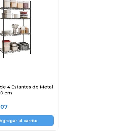
 de 4 Estantes de Metal
180 cm
,07