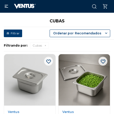

CUBAS
Recomendados
Filtrando por:
Cubas
Ventus
Ventus