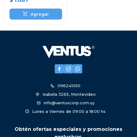
$
1.087



096241050
Isabela 3265, Montevideo
info@ventuscorp.com.uy
Lunes a Viernes de 09:00 a 18:00 hs
Obtén ofertas especiales y promociones
exclusivas.