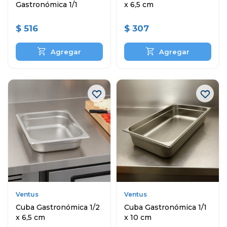
Gastronómica 1/1
x 6,5 cm
$
516
$
307
Ventus
Ventus
Cuba Gastronómica 1/2
Cuba Gastronómica 1/1
x 6,5 cm
x 10 cm