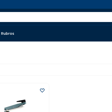
Rubros