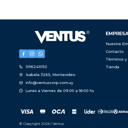
EMPRES
Nuestra Em
Contacto



Términos y
096241050
Tienda
Isabela 3265, Montevideo
info@ventuscorp.com.uy
Lunes a Viernes de 09:00 a 18:00 hs
© Copyright 2026 / Ventus