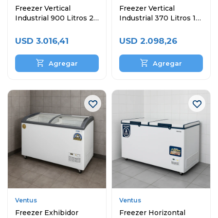
Freezer Vertical
Freezer Vertical
Industrial 900 Litros 2
Industrial 370 Litros 1
Puertas
Puerta
USD
3.016,41
USD
2.098,26
Ventus
Ventus
Freezer Exhibidor
Freezer Horizontal