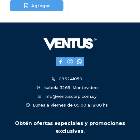



096241050
Isabela 3265, Montevideo
info@ventuscorp.com.uy
Lunes a Viernes de 09:00 a 18:00 hs
Obtén ofertas especiales y promociones
exclusivas.