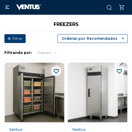

FREEZERS
Recomendados
Filtrando por:
Freezers
Ventus
Ventus