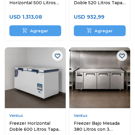
Horizontal 500 Litros
Doble 520 Litros Tapa
Comercial
Ciega
USD
1.313,08
USD
932,99
Ventus
Ventus
Freezer Horizontal
Freezer Bajo Mesada
Doble 600 Litros Tapa
380 Litros con 3