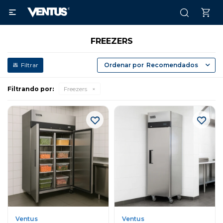

FREEZERS
Recomendados
Filtrando por:
Freezers
Ventus
Ventus