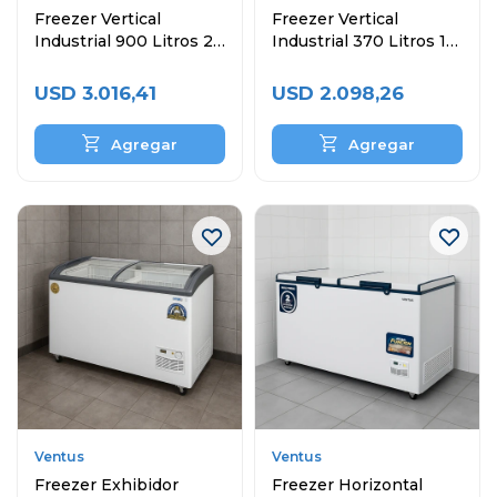
Freezer Vertical
Freezer Vertical
Industrial 900 Litros 2
Industrial 370 Litros 1
Puertas
Puerta
USD
3.016,41
USD
2.098,26
Ventus
Ventus
Freezer Exhibidor
Freezer Horizontal