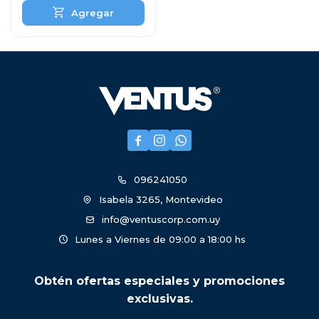



096241050
Isabela 3265, Montevideo
info@ventuscorp.com.uy
Lunes a Viernes de 09:00 a 18:00 hs
Obtén ofertas especiales y promociones
exclusivas.