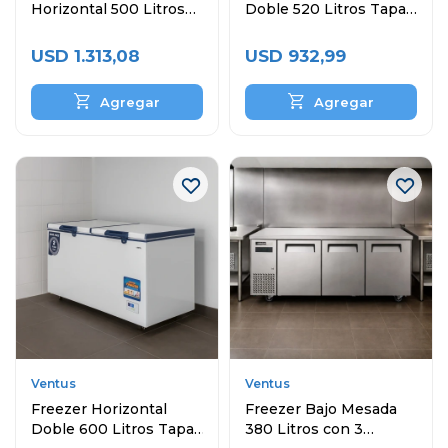
Horizontal 500 Litros
Doble 520 Litros Tapa
Comercial
Ciega
USD
1.313,08
USD
932,99
Ventus
Ventus
Freezer Horizontal
Freezer Bajo Mesada
Doble 600 Litros Tapa
380 Litros con 3