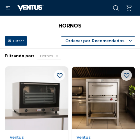

HORNOS
Recomendados
Filtrando por:
Hornos
Ventus
Ventus