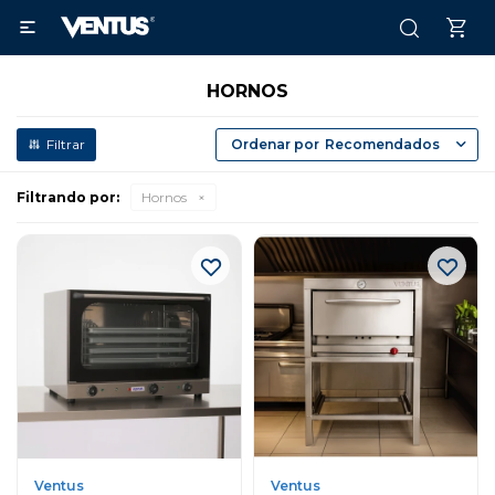

HORNOS
Recomendados
Filtrando por:
Hornos
Ventus
Ventus