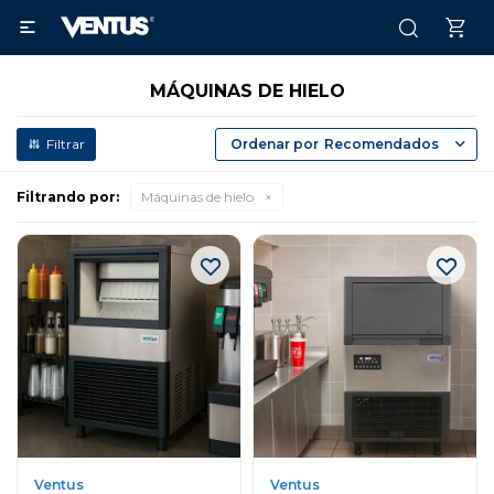

MÁQUINAS DE HIELO
Recomendados
Filtrando por:
Máquinas de hielo
Ventus
Ventus