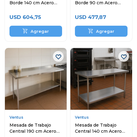
Borde 140 cm Acero
Borde 90 cm Acero
Inoxidable
Inoxidable
USD
604,75
USD
477,87
Ventus
Ventus
Mesada de Trabajo
Mesada de Trabajo
Central 190 cm Acero
Central 140 cm Acero