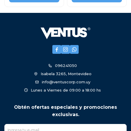



096241050
Isabela 3265, Montevideo
info@ventuscorp.com.uy
Lunes a Viernes de 09:00 a 18:00 hs
Obtén ofertas especiales y promociones
exclusivas.