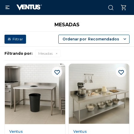

MESADAS
Recomendados
Filtrando por:
Mesadas
Ventus
Ventus