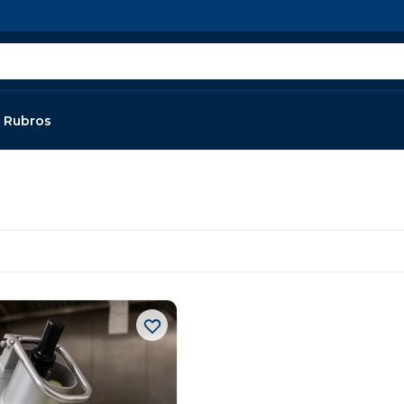
Rubros