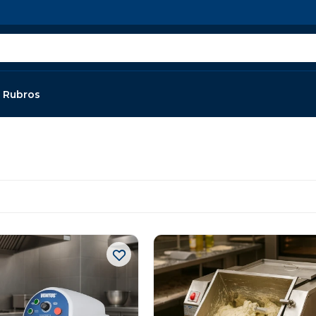
Rubros