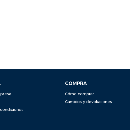
A
COMPRA
presa
Cómo comprar
Cambios y devoluciones
 condiciones