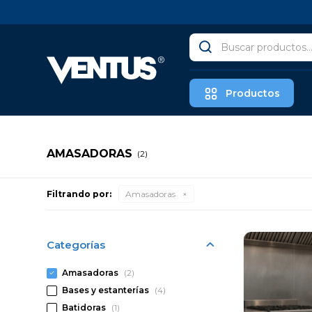
Productos
AMASADORAS
(2)
Filtrando por:
Amasadoras
Categorías
Amasadoras
(2)
Bases y estanterías
(4)
Batidoras
(1)