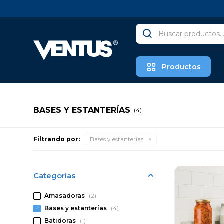
Productos
BASES Y ESTANTERÍAS
(4)
Filtrando por:
Bases y estanterías
Categorías
Amasadoras
(2)
Bases y estanterías
(4)
Batidoras
(1)