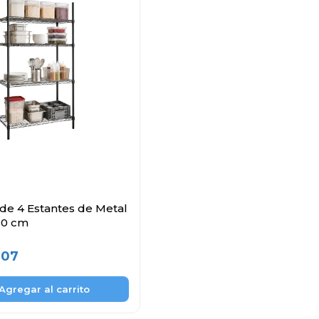
 de 4 Estantes de Metal
180 cm
,07