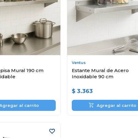
Ventus
pisa Mural 190 cm
Estante Mural de Acero
xidable
Inoxidable 90 cm
$
3.363