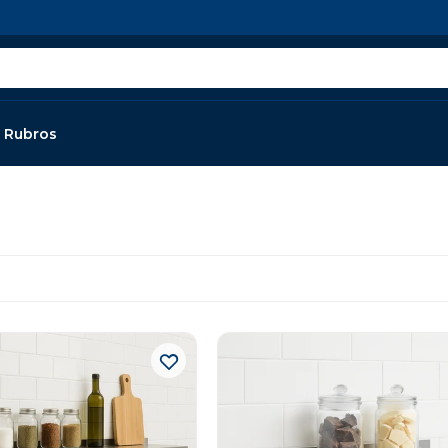
Rubros