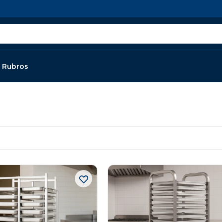
Rubros