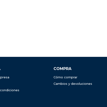
A
COMPRA
presa
Cómo comprar
Cambios y devoluciones
 condiciones