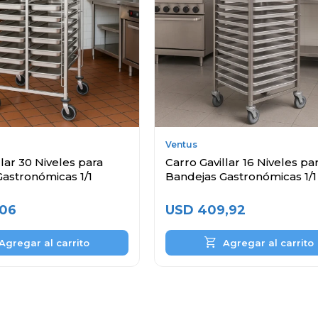
Ventus
llar 30 Niveles para
Carro Gavillar 16 Niveles pa
astronómicas 1/1
Bandejas Gastronómicas 1/1
,06
USD
409,92