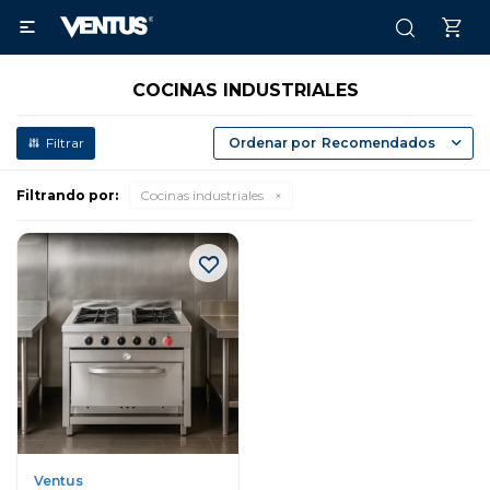

COCINAS INDUSTRIALES
Recomendados
Filtrando por:
Cocinas industriales
Ventus