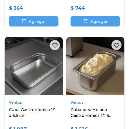
$
364
$
744
Ventus
Ventus
Cuba Gastronómica 1/1
Cuba para Helado
x 6,5 cm
Gastronómica 1/1 5
Litros