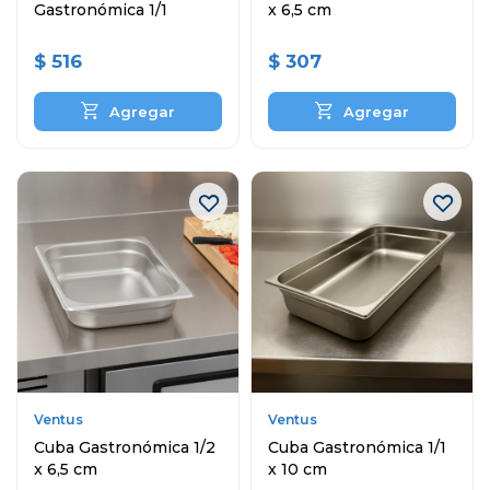
Gastronómica 1/1
x 6,5 cm
$
516
$
307
Ventus
Ventus
Cuba Gastronómica 1/2
Cuba Gastronómica 1/1
x 6,5 cm
x 10 cm