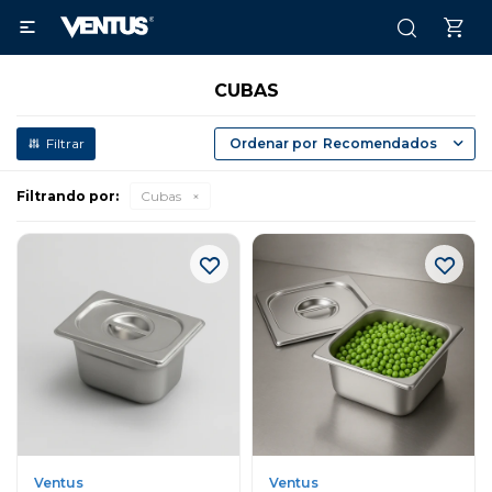

CUBAS
Recomendados
Filtrando por:
Cubas
Ventus
Ventus