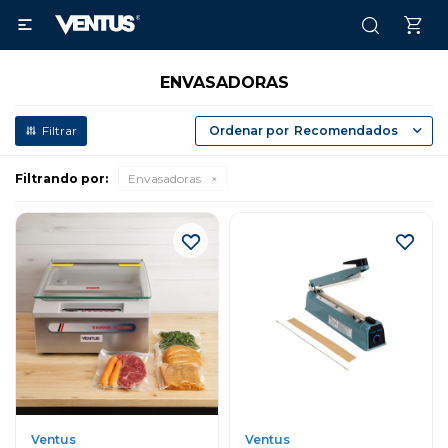

ENVASADORAS
Recomendados
Filtrando por:
Envasadoras
Ventus
Ventus