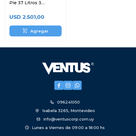
Pie 37 Litros 3
Canastos
USD
2.501,00



096241050
Isabela 3265, Montevideo
info@ventuscorp.com.uy
Lunes a Viernes de 09:00 a 18:00 hs