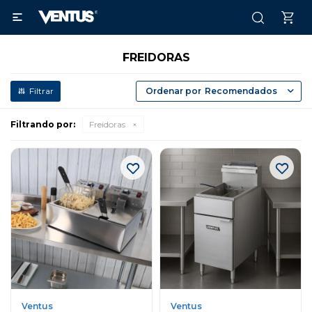

FREIDORAS
Recomendados
Filtrando por:
Freidoras
Ventus
Ventus