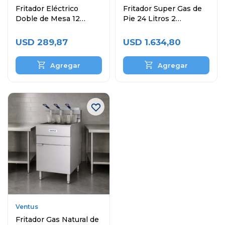
Fritador Eléctrico
Fritador Super Gas de
Doble de Mesa 12
Pie 24 Litros 2
Litros
Canastos
USD
289,87
USD
1.634,80
Ventus
Fritador Gas Natural de