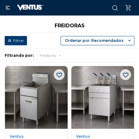

FREIDORAS
Recomendados
Filtrando por:
Freidoras
Ventus
Ventus