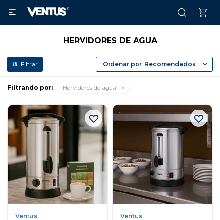

HERVIDORES DE AGUA
Recomendados
Filtrando por:
Hervidores de agua
Ventus
Ventus