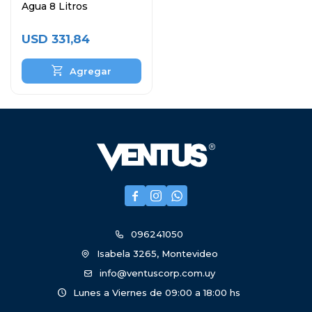
Agua 8 Litros
USD
331,84



096241050
Isabela 3265, Montevideo
info@ventuscorp.com.uy
Lunes a Viernes de 09:00 a 18:00 hs