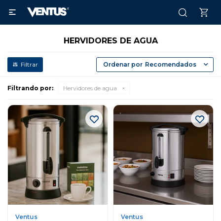

HERVIDORES DE AGUA
Recomendados
Filtrando por:
Hervidores de agua
Ventus
Ventus