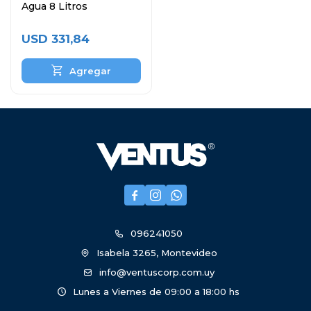
Agua 8 Litros
USD
331,84



096241050
Isabela 3265, Montevideo
info@ventuscorp.com.uy
Lunes a Viernes de 09:00 a 18:00 hs