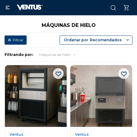

MÁQUINAS DE HIELO
Recomendados
Filtrando por:
Máquinas de hielo
Ventus
Ventus