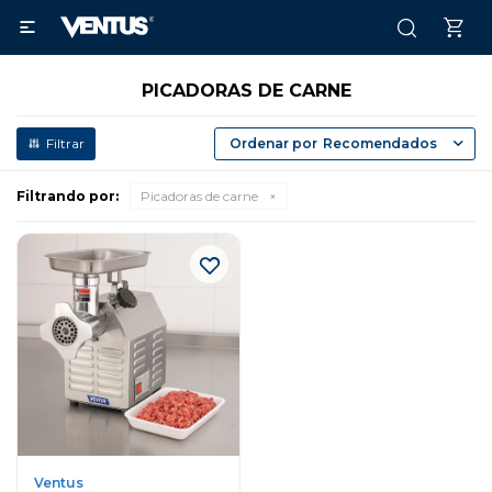

PICADORAS DE CARNE
Recomendados
Filtrando por:
Picadoras de carne
Ventus