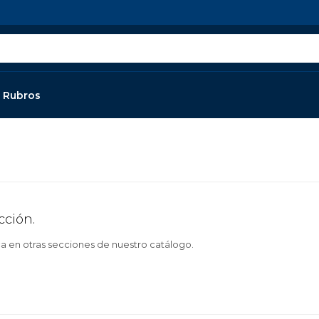
Rubros
cción.
ca en otras secciones de nuestro catálogo.