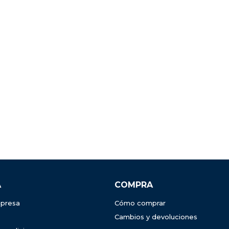
A
COMPRA
presa
Cómo comprar
Cambios y devoluciones