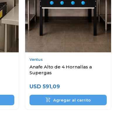
Ventus
Anafe Alto de 4 Hornallas a
Supergas
USD
591,09