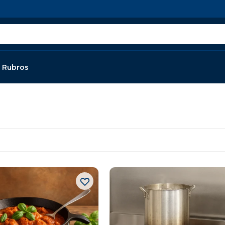
Rubros