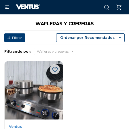

WAFLERAS Y CREPERAS
Recomendados
Filtrando por:
Wafleras y creperas
Ventus