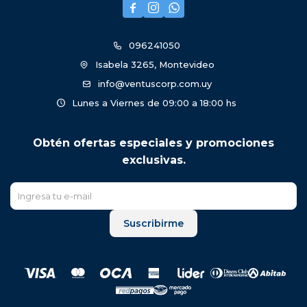



096241050
Isabela 3265, Montevideo
info@ventuscorp.com.uy
Lunes a Viernes de 09:00 a 18:00 hs
Obtén ofertas especiales y promociones
exclusivas.
Suscribirme