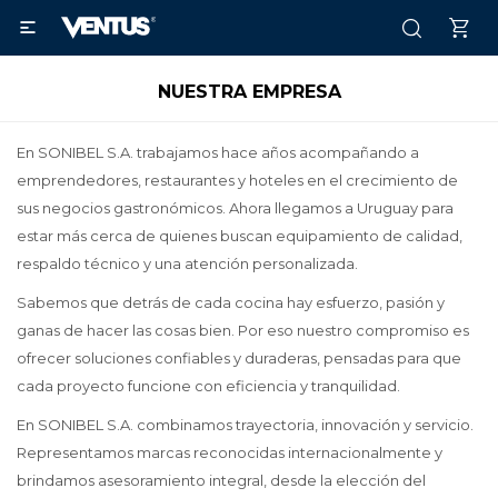

NUESTRA EMPRESA
En SONIBEL S.A. trabajamos hace años acompañando a
emprendedores, restaurantes y hoteles en el crecimiento de
sus negocios gastronómicos. Ahora llegamos a Uruguay para
estar más cerca de quienes buscan equipamiento de calidad,
respaldo técnico y una atención personalizada.
Sabemos que detrás de cada cocina hay esfuerzo, pasión y
ganas de hacer las cosas bien. Por eso nuestro compromiso es
ofrecer soluciones confiables y duraderas, pensadas para que
cada proyecto funcione con eficiencia y tranquilidad.
En SONIBEL S.A. combinamos trayectoria, innovación y servicio.
Representamos marcas reconocidas internacionalmente y
brindamos asesoramiento integral, desde la elección del