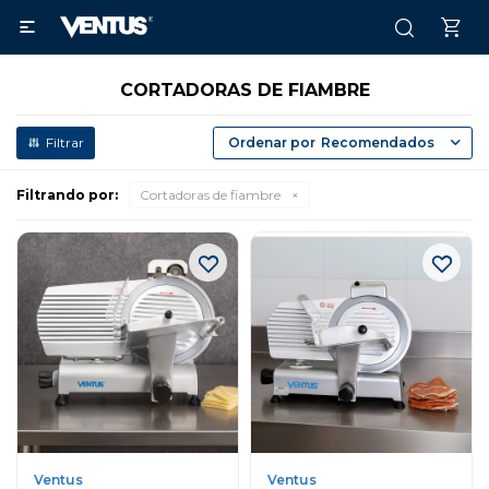

CORTADORAS DE FIAMBRE
Recomendados
Filtrando por:
Cortadoras de fiambre
Ventus
Ventus