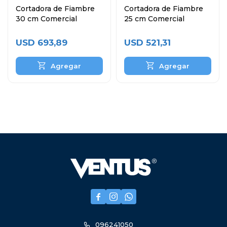
Cortadora de Fiambre
Cortadora de Fiambre
30 cm Comercial
25 cm Comercial
USD
693,89
USD
521,31



096241050