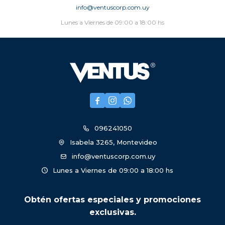
info@ventuscorp.com.uy
Lunes a Viernes de 09:00 a 18:00 hs



096241050
Isabela 3265, Montevideo
info@ventuscorp.com.uy
Lunes a Viernes de 09:00 a 18:00 hs
Obtén ofertas especiales y promociones
exclusivas.