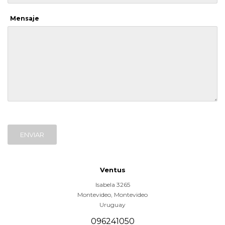
Mensaje
ENVIAR
Ventus
Isabela 3265
Montevideo
,
Montevideo
Uruguay
096241050