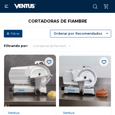

CORTADORAS DE FIAMBRE
Recomendados
Filtrando por:
Cortadoras de fiambre
Ventus
Ventus