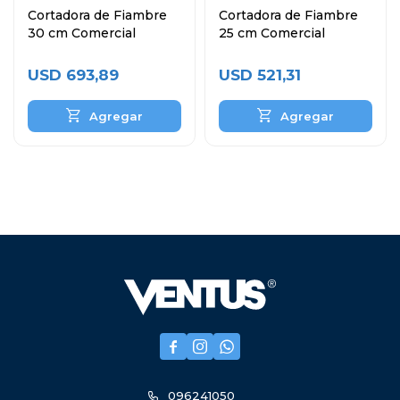
Cortadora de Fiambre
Cortadora de Fiambre
30 cm Comercial
25 cm Comercial
USD
693,89
USD
521,31



096241050