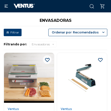

ENVASADORAS
Recomendados
Filtrando por:
Envasadoras
Ventus
Ventus