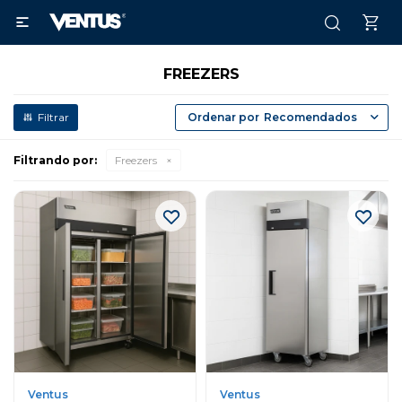

FREEZERS
Recomendados
Filtrando por:
Freezers
Ventus
Ventus