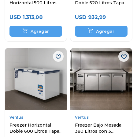
Horizontal 500 Litros
Doble 520 Litros Tapa
Comercial
Ciega
USD
1.313,08
USD
932,99
Ventus
Ventus
Freezer Horizontal
Freezer Bajo Mesada
Doble 600 Litros Tapa
380 Litros con 3