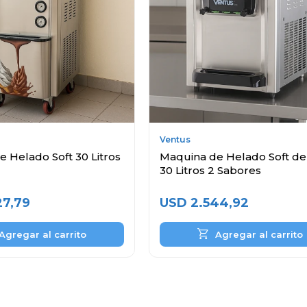
Ventus
 Helado Soft 30 Litros
Maquina de Helado Soft d
30 Litros 2 Sabores
27,79
USD
2.544,92