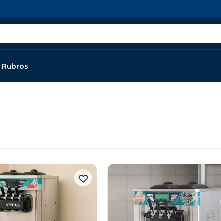
Rubros