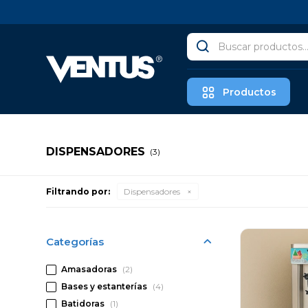
Productos
DISPENSADORES
(3)
Filtrando por:
Dispensadores
Categorías
Amasadoras
(2)
Bases y estanterías
(4)
Batidoras
(1)