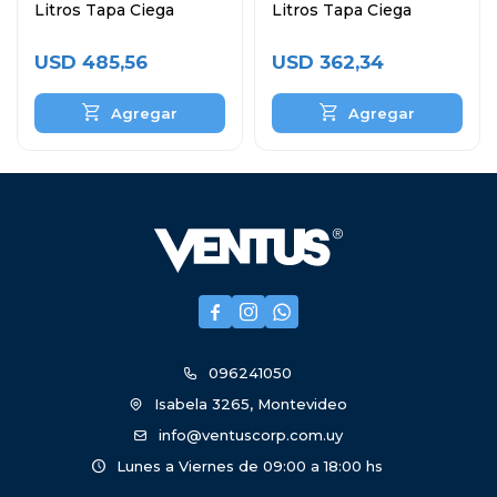
Litros Tapa Ciega
Litros Tapa Ciega
USD
485,56
USD
362,34



096241050
Isabela 3265, Montevideo
info@ventuscorp.com.uy
Lunes a Viernes de 09:00 a 18:00 hs