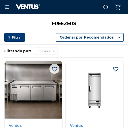

FREEZERS
Recomendados
Filtrando por:
Freezers
Ventus
Ventus