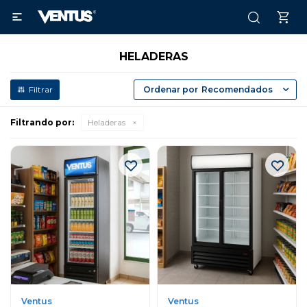

HELADERAS
Recomendados
Filtrando por:
Heladeras
Ventus
Ventus