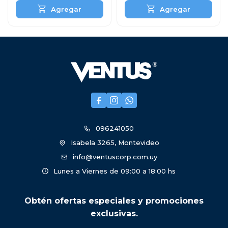



096241050
Isabela 3265, Montevideo
info@ventuscorp.com.uy
Lunes a Viernes de 09:00 a 18:00 hs
Obtén ofertas especiales y promociones
exclusivas.