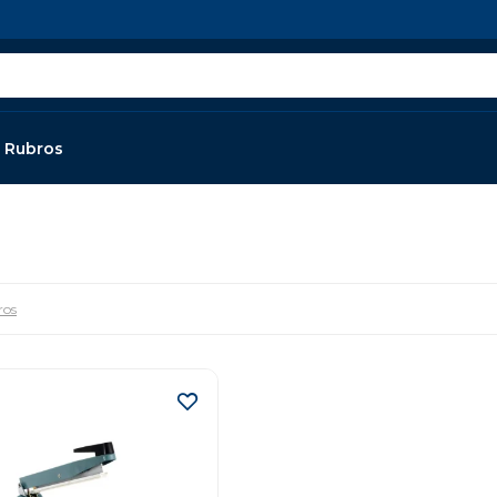
Rubros
ros