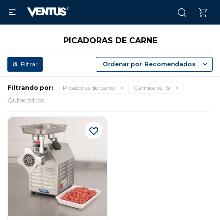

PICADORAS DE CARNE
Recomendados
Filtrando por:
Picadoras de carne
Carnicería:
Si
Quitar filtros