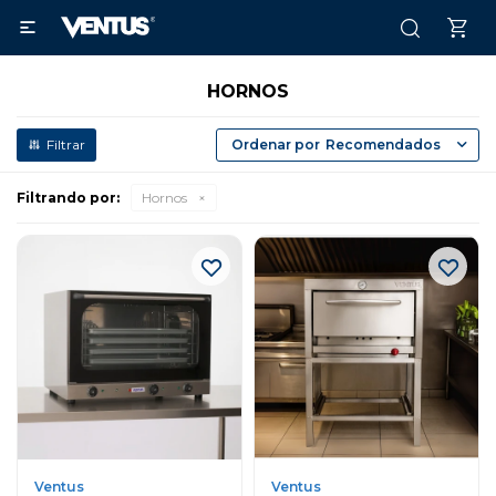

HORNOS
Recomendados
Filtrando por:
Hornos
Ventus
Ventus