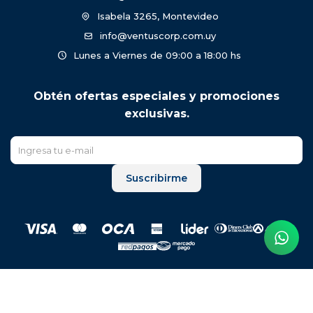
Isabela 3265, Montevideo
info@ventuscorp.com.uy
Lunes a Viernes de 09:00 a 18:00 hs
Obtén ofertas especiales y promociones
exclusivas.
Suscribirme