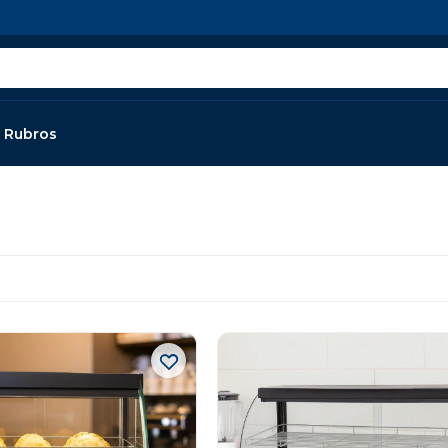
Rubros