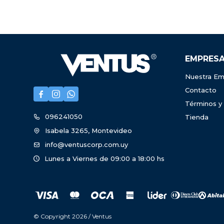
EMPRES
Nuestra Em
Contacto



Términos y
096241050
Tienda
Isabela 3265, Montevideo
info@ventuscorp.com.uy
Lunes a Viernes de 09:00 a 18:00 hs
© Copyright 2026 / Ventus