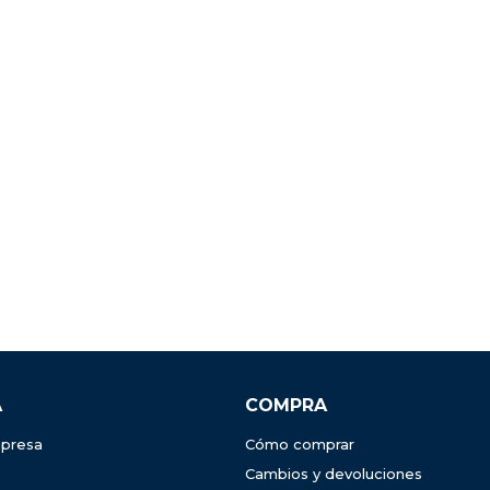
A
COMPRA
presa
Cómo comprar
Cambios y devoluciones