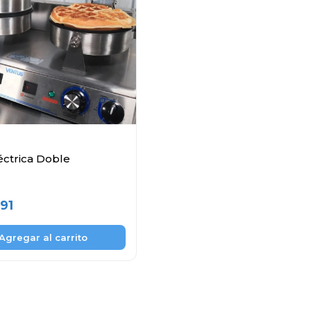
éctrica Doble
91