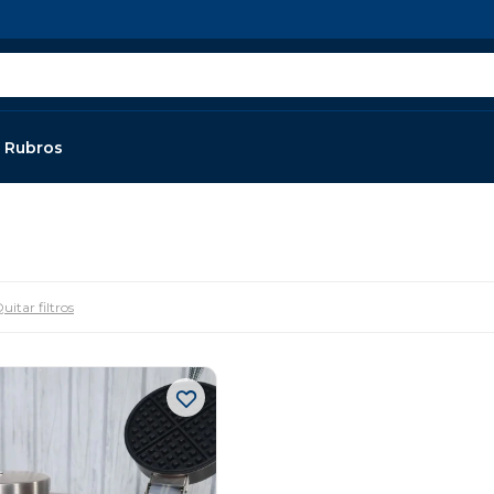
Rubros
uitar filtros