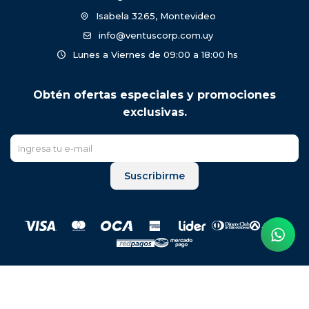
Isabela 3265, Montevideo
info@ventuscorp.com.uy
Lunes a Viernes de 09:00 a 18:00 hs
Obtén ofertas especiales y promociones
exclusivas.
Suscribirme