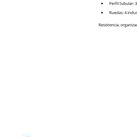
Perfil tubular
Ruedas: 4 indus
Resistencia, organiza