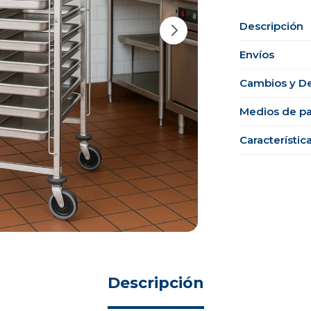
Descripción
Envíos
Cambios y D
Medios de p
Característic
Descripción