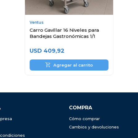
Ventus
Carro Gavillar 16 Niveles para
Bandejas Gastronómicas 1/1
USD
409,92
A
COMPRA
presa
Cómo comprar
Cambios y devoluciones
 condiciones