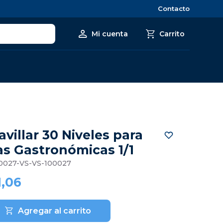
Contacto
avillar 30 Niveles para
s Gastronómicas 1/1
0027-VS-VS-100027
1,06
Agregar al carrito