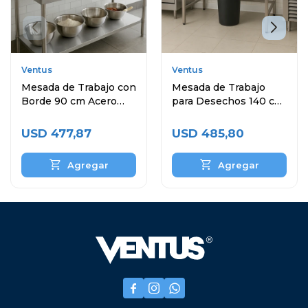
Ventus
Ventus
Mesada de Trabajo con
Mesada de Trabajo
Borde 90 cm Acero
para Desechos 140 cm
Inoxidable
Acero Inoxidable
USD
477,87
USD
485,80


