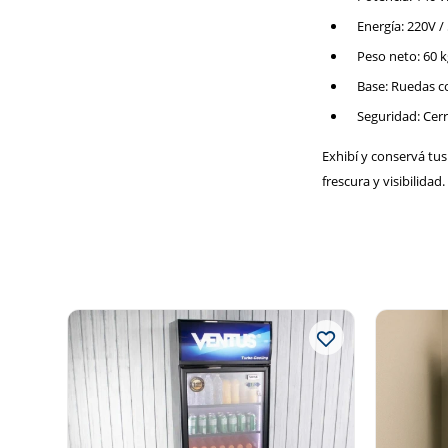
Energía: 220V /
Peso neto: 60 k
Base: Ruedas c
Seguridad: Cerr
Exhibí y conservá tu
frescura y visibilidad.