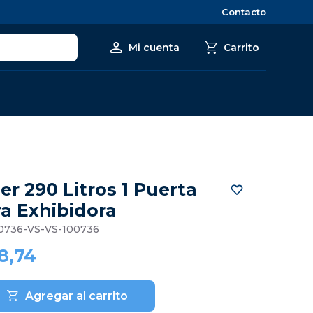
Contacto
er 290 Litros 1 Puerta
a Exhibidora
0736-VS-VS-100736
8,74
Agregar al carrito