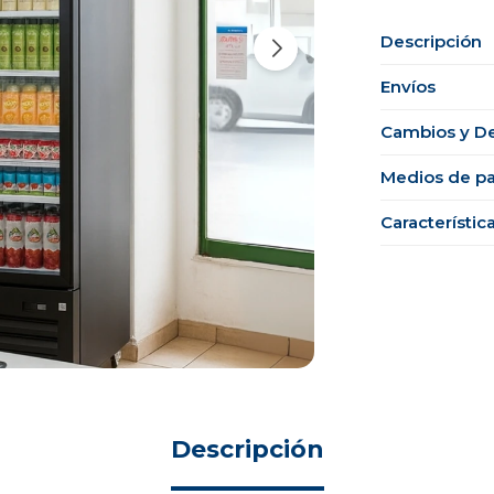
Descripción
Envíos
Cambios y D
Medios de p
Característic
Descripción