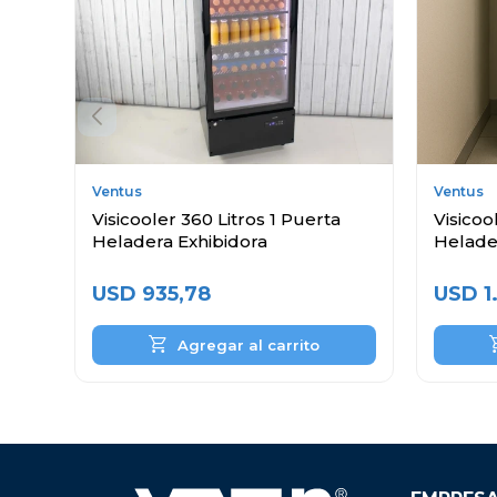
Ventus
Ventus
Visicooler 360 Litros 1 Puerta
Visicoo
Heladera Exhibidora
Helade
USD
935,78
USD
1