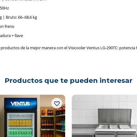
 50Hz
g | Bruto: 66–68,6 kg
on freno
adura + llave
s productos de la mejor manera con el Visicooler Ventus LG-290TC: potencia
Productos que te pueden interesar