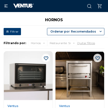

HORNOS
Recomendados
Filtrando por:
Hornos
Restaurante:
Si
Quitar filtros
Ventus
Ventus